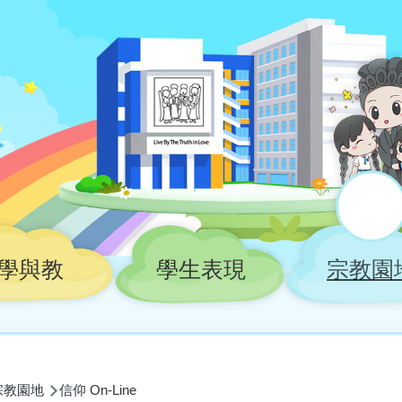
學與教
學生表現
宗教園
宗教園地
信仰 On-Line