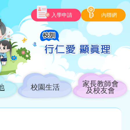
入學申請
內聯網
家長教師會
地
校園生活
及校友會