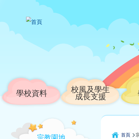
移至主內容
校風及學生
Main
學校資料
成長支援
navigation
Main
導
navigation
首頁
宗教園地