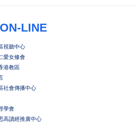
ON-LINE
區視聽中心
仁愛女修會
香港教區
言
區社會傳播中心
經學會
思高讀經推廣中心